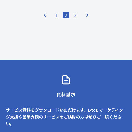
投
1
2
3
稿
の
ペ
ー
ジ
送
り
資料請求
サービス資料をダウンロードいただけます。BtoBマーケティン
グ支援や営業支援のサービスをご検討の方はぜひご一読くださ
い。