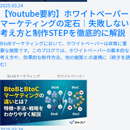
2025.03.24
【Youtube要約】ホワイトペーパー
マーケティングの定石｜失敗しない
考え方と制作STEPを徹底的に解説
BtoBマーケティングにおいて、ホワイトペーパーは非常に重
要な施策です。このブログでは、ホワイトペーパーの基本的な
考え方や、効果的な制作方法、他の施策との連携に
（続きを読
む）
BtoBマーケティング
ホワイトペーパー
2025.03.24