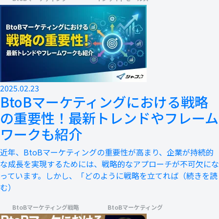
2025.02.23
BtoBマーケティングにおける戦略
の重要性！最新トレンドやフレーム
ワークも紹介
近年、BtoBマーケティングの重要性が高まり、企業が持続的
な成長を実現するためには、戦略的なアプローチが不可欠にな
っています。しかし、「どのように戦略を立てれば
（続きを読
む）
BtoBマーケティング戦略
BtoBマーケティング