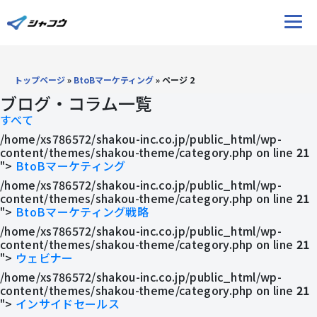
ホーム
トップページ
»
BtoBマーケティング
»
ページ 2
ブログ・コラム一覧
すべて
サービス
/home/xs786572/shakou-inc.co.jp/public_html/wp-
content/themes/shakou-theme/category.php on line
21
ブログ
">
BtoBマーケティング
/home/xs786572/shakou-inc.co.jp/public_html/wp-
content/themes/shakou-theme/category.php on line
21
Youtube
">
BtoBマーケティング戦略
/home/xs786572/shakou-inc.co.jp/public_html/wp-
content/themes/shakou-theme/category.php on line
21
ウェビナー
">
ウェビナー
/home/xs786572/shakou-inc.co.jp/public_html/wp-
導入事例
content/themes/shakou-theme/category.php on line
21
">
インサイドセールス