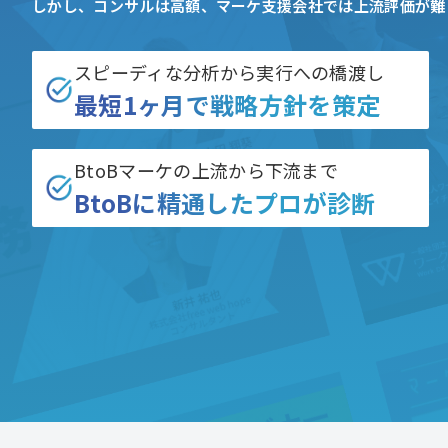
しかし、コンサルは高額、マーケ支援会社では上流評価が難
スピーディな分析から実行への橋渡し
最短1ヶ月で戦略方針を策定
BtoBマーケの上流から下流まで
BtoBに精通したプロが診断