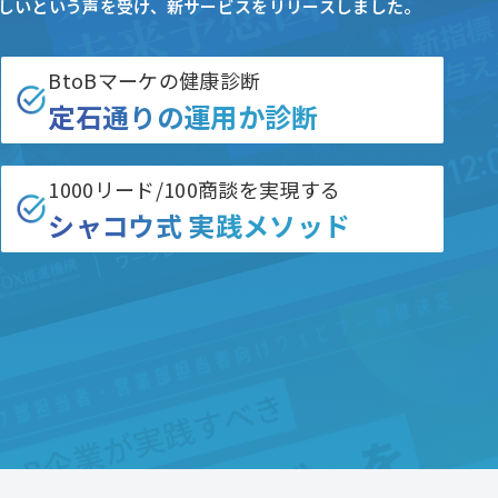
しいという声を受け、新サービスをリリースしました。
BtoBマーケの健康診断
定石通りの運用か診断
1000リード/100商談を実現する
シャコウ式 実践メソッド