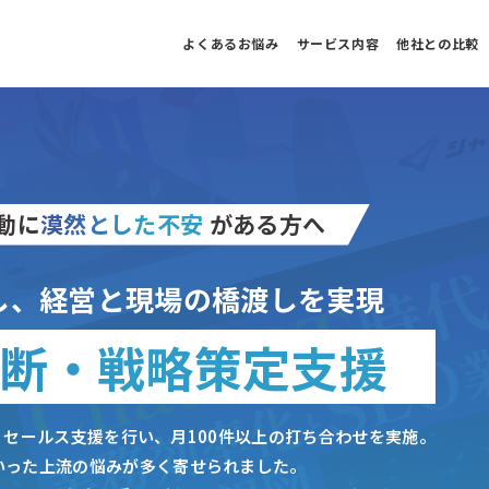
よくあるお悩み
サービス内容
他社との比較
動に
漠然とした不安
がある方へ
化し、経営と現場の橋渡しを実現
診断
・
戦略策定支援
・セールス支援を行い、月100件以上の打ち合わせを実施。
いった上流の悩みが多く寄せられました。