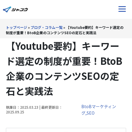
トップページ
»
ブログ・コラム一覧
»
【Youtube要約】キーワード選定の
ホーム
制度が重要！BtoB企業のコンテンツSEOの定石と実践法
【Youtube要約】キーワー
サービス
ド選定の制度が重要！BtoB
ブログ
企業のコンテンツSEOの定
Youtube
石と実践法
ウェビナー
BtoBマーケティン
執筆日：2025.03.23 | 最終更新日：
2025.09.25
グ,SEO
導入事例