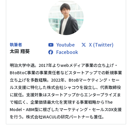
メディア掲載
会社概要
採用情報
Youtube
X (Twitter)
太田 翔葵
Facebook
お役立ち資料
明治大学中退。2017年よりwebメディア事業の立ち上げ・
BtoBtoC事業の事業責任者などスタートアップでの新規事業
立ち上げを多数経験。2022年、BtoBマーケティング・セー
ルス支援に特化した株式会社シャコウを設立し、代表取締役
に就任。支援対象はスタートアップからエンタープライズま
で幅広く、企業価値最大化を実現する事業戦略からThe
Model・ABM型に根ざしたマーケティング・セールスDX支援
を行う。株式会社WACULの研究パートナーも兼任。