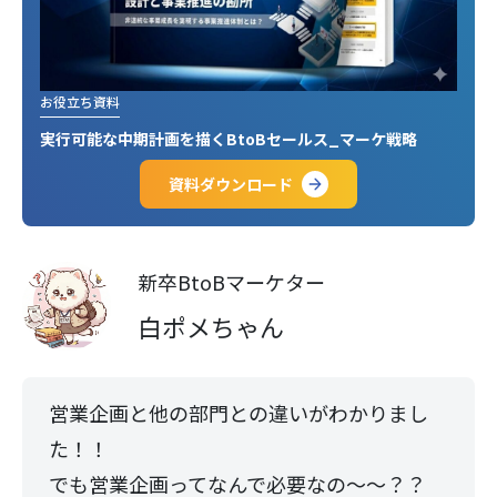
お役立ち資料
実行可能な中期計画を描くBtoBセールス_マーケ戦略
資料ダウンロード
新卒BtoBマーケター
白ポメちゃん
営業企画と他の部門との違いがわかりまし
た！！
でも営業企画ってなんで必要なの〜〜？？