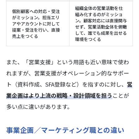
組織全体の営業活動を仕
個別顧客への対応・受注
組み化するのがミッショ
がミッション。担当エリ
ン。顧客対応には直接関与
アやアカウントに対して
せず、営業活動全体を俯瞰
提案・受注を行い、直接
して、誰でも成果を出せる
売上をつくる
環境をつくる
また、「営業支援」という用語も近い意味で使わ
れますが、営業支援がオペレーション的なサポー
ト（資料作成、SFA登録など）を指すのに対し、
営
業企画はより上流の戦略・設計領域を担う
ことが
多い点に違いがあります。
事業企画／マーケティング職との違い