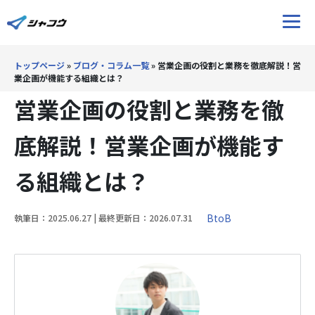
トップページ
»
ブログ・コラム一覧
»
営業企画の役割と業務を徹底解説！営
ホーム
業企画が機能する組織とは？
営業企画の役割と業務を徹
サービス
底解説！営業企画が機能す
ブログ
る組織とは？
Youtube
BtoB
執筆日：2025.06.27 | 最終更新日：2026.07.31
ウェビナー
導入事例