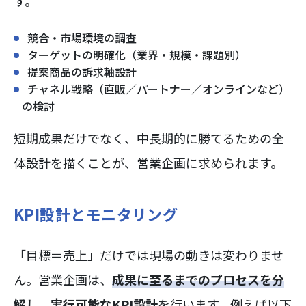
す。
競合・市場環境の調査
ターゲットの明確化（業界・規模・課題別）
提案商品の訴求軸設計
チャネル戦略（直販／パートナー／オンラインなど）
の検討
短期成果だけでなく、中長期的に勝てるための全
体設計を描くことが、営業企画に求められます。
KPI設計とモニタリング
「目標＝売上」だけでは現場の動きは変わりませ
ん。営業企画は、
成果に至るまでのプロセスを分
解し、実行可能なKPI設計
を行います。例えば以下