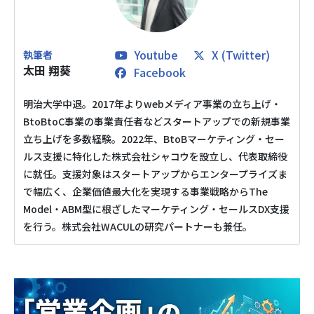
メディア掲載
会社概要
Youtube
X (Twitter)
太田 翔葵
Facebook
採用情報
明治大学中退。2017年よりwebメディア事業の立ち上げ・
BtoBtoC事業の事業責任者などスタートアップでの新規事業
お役立ち資料
立ち上げを多数経験。2022年、BtoBマーケティング・セー
ルス支援に特化した株式会社シャコウを設立し、代表取締役
に就任。支援対象はスタートアップからエンタープライズま
で幅広く、企業価値最大化を実現する事業戦略からThe
Model・ABM型に根ざしたマーケティング・セールスDX支援
を行う。株式会社WACULの研究パートナーも兼任。