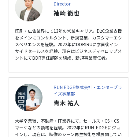
Director
袖崎 徹也
印刷・広告業界にて13年の営業キャリア。D2C企業支援
をメインにコンサルタント、新規営業、カスタマーエク
スペリエンスを経験。2022年にDORIRUに参画後イン
サイドセールスを経験、現在はビジネスディベロップメ
ントにてBDR専任部隊を組成、新規事業責任者。
RUN.EDGE株式会社・エンタープラ
イズ事業部
青木 祐人
大学卒業後、不動産・IT業界にて、セールス・CS・CS
マーケなどの領域を経験。2022年にRUN .EDGEにジョ
インし、現在は、映像のシーン再生技術を横展開してい