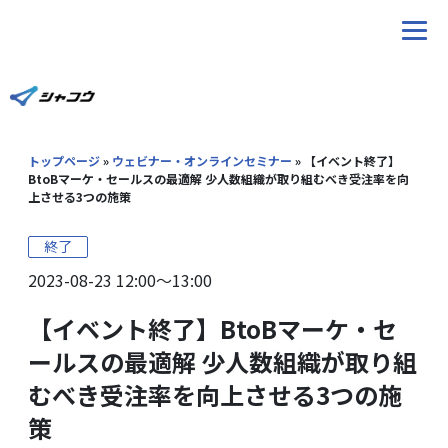
ホーム
トップページ
»
ウェビナー・オンラインセミナー
»
【イベント終了】
サービス
BtoBマーケ・セールスの最適解 少人数組織が取り組むべき受注率を向
上させる3つの施策
ブログ
終了
2023-08-23 12:00〜13:00
Youtube
【イベント終了】BtoBマーケ・セ
ウェビナー
ールスの最適解 少人数組織が取り組
むべき受注率を向上させる3つの施
導入事例
策