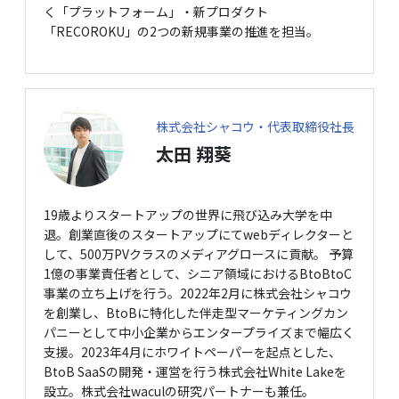
く「プラットフォーム」・新プロダクト
「RECOROKU」の2つの新規事業の推進を担当。
株式会社シャコウ・代表取締役社長
太田 翔葵
19歳よりスタートアップの世界に飛び込み大学を中
退。創業直後のスタートアップにてwebディレクターと
して、500万PVクラスのメディアグロースに貢献。 予算
1億の事業責任者として、シニア領域におけるBtoBtoC
事業の立ち上げを行う。2022年2月に株式会社シャコウ
を創業し、BtoBに特化した伴走型マーケティングカン
パニーとして中小企業からエンタープライズまで幅広く
支援。2023年4月にホワイトペーパーを起点とした、
BtoB SaaSの開発・運営を行う株式会社White Lakeを
設立。株式会社waculの研究パートナーも兼任。