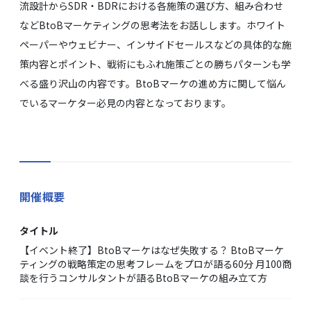
流設計からSDR・BDRにおける各施策の選び方、組み合わせ
などBtoBマーケティングの思考法をお話しします。ホワイト
ペーパーやウェビナー、インサイドセールスなどの具体的な施
策内容とポイント、戦術にもふれ施策ごとの勝ちパターンも学
べる盛り沢山の内容です。BtoBマーケの進め方に関して悩ん
でいるマーケター必見の内容となっております。
開催概要
タイトル
【イベント終了】BtoBマーケはなぜ失敗する？ BtoBマーケ
ティングの戦略策定の思考フレームをプロが語る60分 月100商
談を行うコンサルタントが語るBtoBマーケの組み立て方