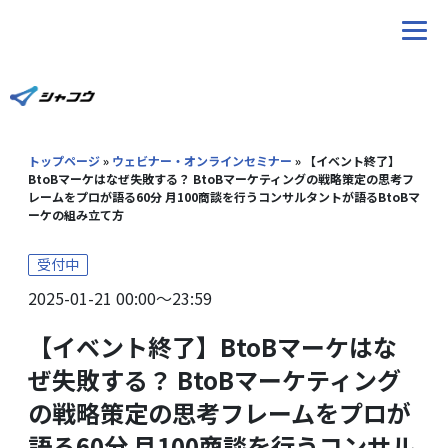
ホーム
トップページ
»
ウェビナー・オンラインセミナー
»
【イベント終了】
サービス
BtoBマーケはなぜ失敗する？ BtoBマーケティングの戦略策定の思考フ
レームをプロが語る60分 月100商談を行うコンサルタントが語るBtoBマ
ーケの組み立て方
ブログ
受付中
Youtube
2025-01-21 00:00〜23:59
【イベント終了】BtoBマーケはな
ウェビナー
ぜ失敗する？ BtoBマーケティング
導入事例
の戦略策定の思考フレームをプロが
語る60分 月100商談を行うコンサル