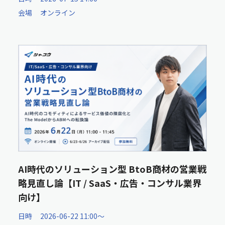
会場
オンライン
AI時代のソリューション型 BtoB商材の営業戦
略見直し論【IT / SaaS・広告・コンサル業界
向け】
日時
2026-06-22 11:00〜