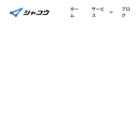
ホー
サービ
ブロ
ム
ス
グ