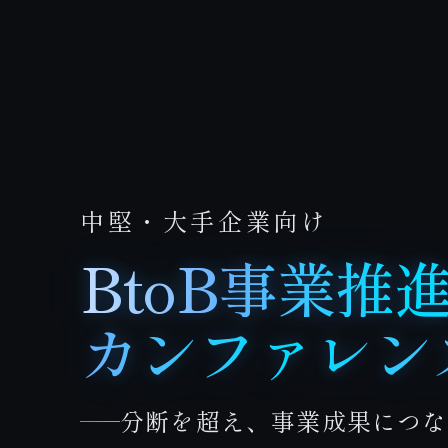
中堅・大手企業向け
BtoB事業推
カンファレン
分断を超え、事業成果につな