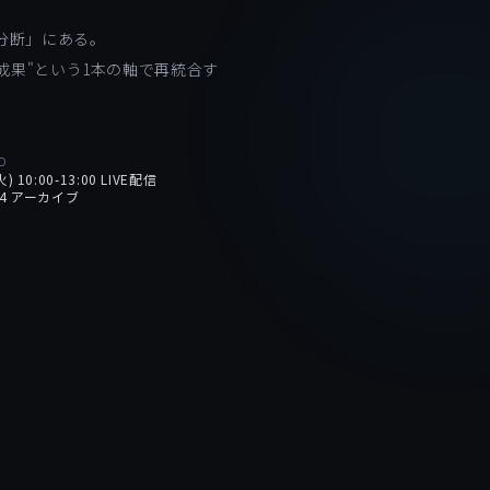
分断」にある。
成果"という1本の軸で再統合す
D
火) 10:00-13:00 LIVE配信
-24 アーカイブ