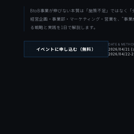
BtoB事業が伸びない本質は「施策不足」ではなく「
経営企画・事業部・マーケティング・営業を、"事業
る戦略と実践を1日で解説します。
DATE & METHO
イベントに申し込む（無料）
2026/04/21 (
2026/04/22