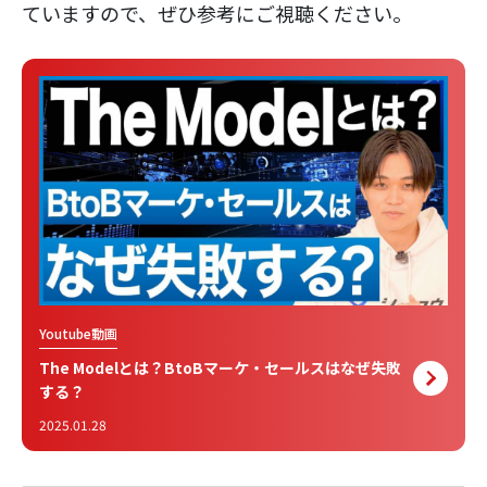
ていますので、ぜひ参考にご視聴ください。
Youtube動画
The Modelとは？BtoBマーケ・セールスはなぜ失敗
する？
2025.01.28