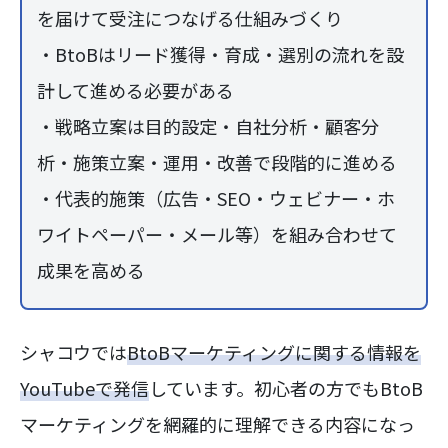
を届けて受注につなげる仕組みづくり
・BtoBはリード獲得・育成・選別の流れを設
計して進める必要がある
・戦略立案は目的設定・自社分析・顧客分
析・施策立案・運用・改善で段階的に進める
・代表的施策（広告・SEO・ウェビナー・ホ
ワイトペーパー・メール等）を組み合わせて
成果を高める
シャコウでは
BtoBマーケティングに関する情報を
YouTubeで発信
しています。初心者の方でもBtoB
マーケティングを網羅的に理解できる内容になっ