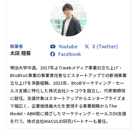
メディア掲載
会社概要
採用情報
Youtube
X (Twitter)
太田 翔葵
Facebook
お役立ち資料
明治大学中退。2017年よりwebメディア事業の立ち上げ・
BtoBtoC事業の事業責任者などスタートアップでの新規事業
立ち上げを多数経験。2022年、BtoBマーケティング・セー
ルス支援に特化した株式会社シャコウを設立し、代表取締役
に就任。支援対象はスタートアップからエンタープライズま
で幅広く、企業価値最大化を実現する事業戦略からThe
Model・ABM型に根ざしたマーケティング・セールスDX支援
を行う。株式会社WACULの研究パートナーも兼任。