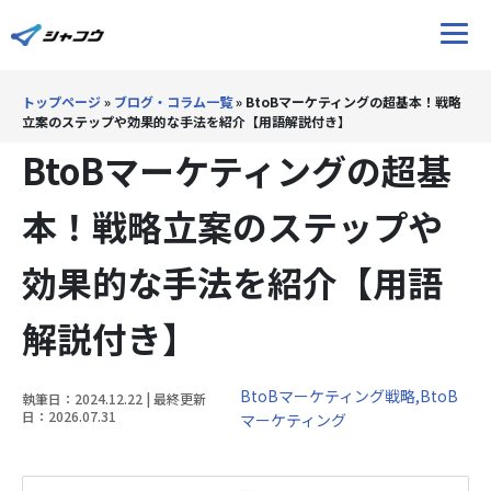
トップページ
»
ブログ・コラム一覧
»
BtoBマーケティングの超基本！戦略
ホーム
立案のステップや効果的な手法を紹介【用語解説付き】
BtoBマーケティングの超基
サービス
本！戦略立案のステップや
ブログ
効果的な手法を紹介【用語
Youtube
解説付き】
ウェビナー
BtoBマーケティング戦略,BtoB
執筆日：2024.12.22 | 最終更新
日：2026.07.31
マーケティング
導入事例