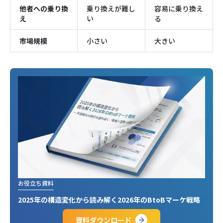
他者への乗り換
乗り換えが難し
容易に乗り換え
え
い
る
市場規模
小さい
大きい
お役立ち資料
2025年の構造変化から読み解く2026年のBtoBマーケ戦略
資料ダウンロード