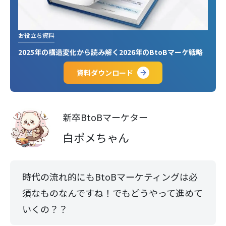
お役立ち資料
2025年の構造変化から読み解く2026年のBtoBマーケ戦略
資料ダウンロード
新卒BtoBマーケター
白ポメちゃん
時代の流れ的にもBtoBマーケティングは必
須なものなんですね！でもどうやって進めて
いくの？？