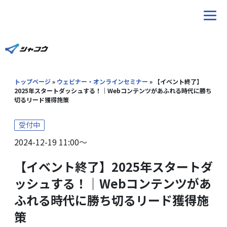
ホーム
トップページ
»
ウェビナー・オンラインセミナー
»
【イベント終了】
サービス
2025年スタートダッシュする！｜Webコンテンツがあふれる時代に勝ち
切るリード獲得施策
ブログ
受付中
2024-12-19 11:00〜
Youtube
【イベント終了】2025年スタートダ
ウェビナー
ッシュする！｜Webコンテンツがあ
ふれる時代に勝ち切るリード獲得施
導入事例
策